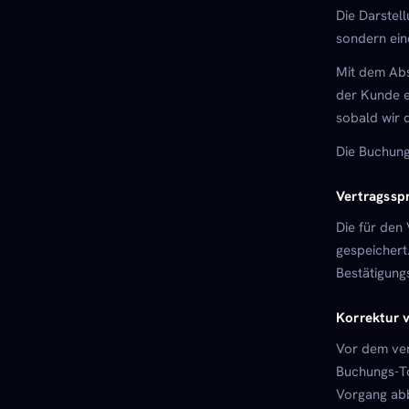
Die Darstell
sondern ein
Mit dem Abs
der Kunde e
sobald wir d
Die Buchung
Vertragssp
Die für den
gespeichert
Bestätigungs
Korrektur 
Vor dem ver
Buchungs-To
Vorgang ab