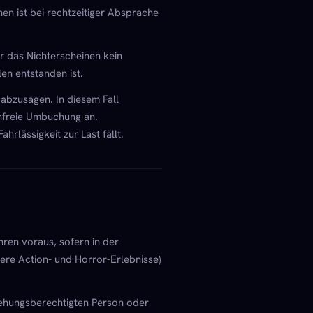
n ist bei rechtzeitiger Absprache
r das Nichterscheinen kein
en entstanden ist.
abzusagen. In diesem Fall
enfreie Umbuchung an.
rlässigkeit zur Last fällt.
hren voraus, sofern in der
ere Action- und Horror-Erlebnisse)
ziehungsberechtigten Person oder