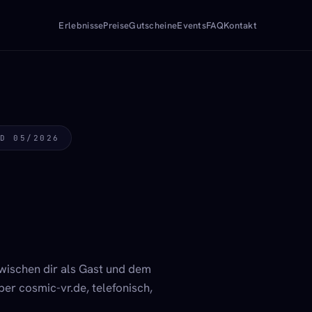
Erlebnisse
Preise
Gutscheine
Events
FAQ
Kontakt
D 05/2026
wischen dir als Gast und dem
er cosmic-vr.de, telefonisch,