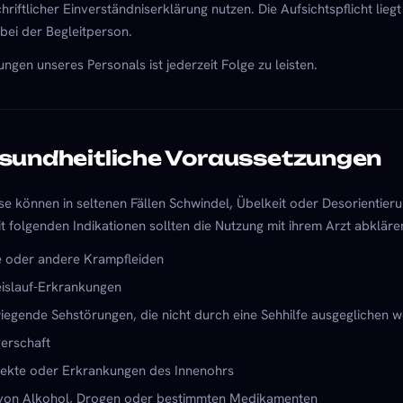
hriftlicher Einverständniserklärung nutzen. Die Aufsichtspflicht li
 bei der Begleitperson.
gen unseres Personals ist jederzeit Folge zu leisten.
sundheitliche Voraussetzungen
se können in seltenen Fällen Schwindel, Übelkeit oder Desorientieru
t folgenden Indikationen sollten die Nutzung mit ihrem Arzt abkläre
e oder andere Krampfleiden
islauf-Erkrankungen
egende Sehstörungen, die nicht durch eine Sehhilfe ausgeglichen 
erschaft
fekte oder Erkrankungen des Innenohrs
 von Alkohol, Drogen oder bestimmten Medikamenten