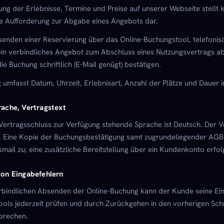
ung der Erlebnisse, Termine und Preise auf unserer Webseite stellt 
e Aufforderung zur Abgabe eines Angebots dar.
enden einer Reservierung über das Online-Buchungstool, telefonisc
in verbindliches Angebot zum Abschluss eines Nutzungsvertrags a
ie Buchung schriftlich (E-Mail genügt) bestätigen.
 umfasst Datum, Uhrzeit, Erlebnisart, Anzahl der Plätze und Dauer i
rache, Vertragstext
 Vertragsschluss zur Verfügung stehende Sprache ist Deutsch. Der V
. Eine Kopie der Buchungsbestätigung samt zugrundeliegender AGB
mail zu; eine zusätzliche Bereitstellung über ein Kundenkonto erfolg
von Eingabefehlern
bindlichen Absenden der Online-Buchung kann der Kunde seine Ein
ols jederzeit prüfen und durch Zurückgehen in den vorherigen Schr
brechen.