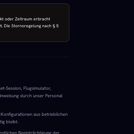
unkt oder Zeitraum erbracht
t
. Die Stornoregelung nach § 5
et-Session, Flugsimulator,
Einweisung durch unser Personal
-Konfigurationen aus betrieblichen
ig bleibt.
entlichen Beeinträchtigung der