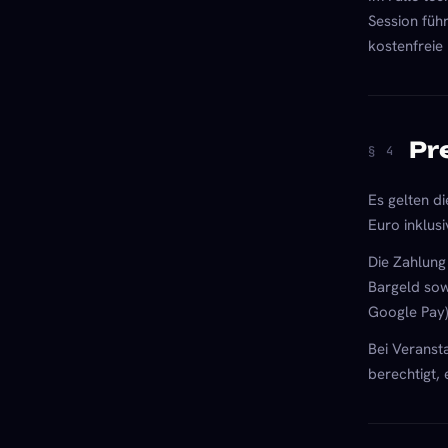
Session füh
kostenfreie
Pr
§ 4
Es gelten d
Euro inklusi
Die Zahlung
Bargeld sow
Google Pay)
Bei Veranst
berechtigt,