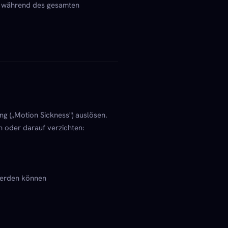
egt während des gesamten
ng („Motion Sickness") auslösen.
n oder darauf verzichten:
werden können