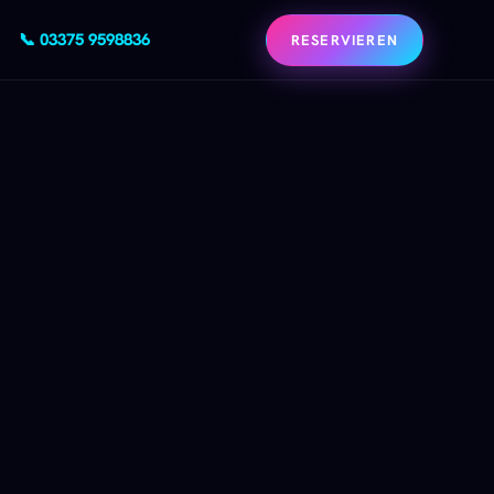
📞 03375 9598836
RESERVIEREN