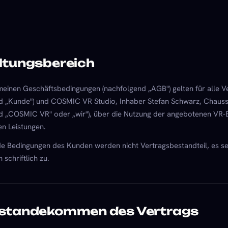
ltungsbereich
meinen Geschäftsbedingungen (nachfolgend „AGB") gelten für alle 
d „Kunde") und COSMIC VR Studio, Inhaber Stefan Schwarz, Chauss
d „COSMIC VR" oder „wir"), über die Nutzung der angebotenen VR-E
en Leistungen.
 Bedingungen des Kunden werden nicht Vertragsbestandteil, es sei
 schriftlich zu.
standekommen des Vertrags