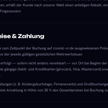
ren, erhält der Kunde nach unserer Wahl einen anteiligen Rabatt, ei
 Folgesession.
eise & Zahlung
ie zum Zeitpunkt der Buchung auf cosmic-vr.de ausgewiesenen Preise.
ve der jeweils gültigen gesetzlichen Mehrwertsteuer.
 erfolgt — sofern nicht anders vereinbart — vor Ort bei Beginn der
ie gängige Debit- und Kreditkarten (girocard, Visa, Mastercard) so
.
altungen (z. B. Kindergeburtstage, Firmen­events) und Großbuchunge
 eine Anzahlung in Höhe von 30 % des Gesamtpreises bei Buchung zu