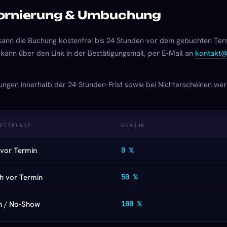
ornierung & Umbuchung
ann die Buchung kostenfrei bis 24 Stunden vor dem gebuchten Ter
 kann über den Link in der Bestätigungsmail, per E-Mail an
kontakt@
rungen innerhalb der 24-Stunden-Frist sowie bei Nichterscheinen w
EITPUNKT
GEBÜHR
 vor Termin
0 %
 h vor Termin
50 %
 h / No-Show
100 %