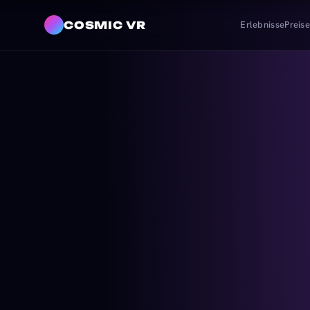
COSMIC VR
Erlebnisse
Preis