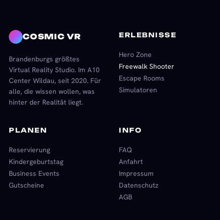
ERLEBNISSE
COSMIC VR
Hero Zone
Brandenburgs größtes
Freewalk Shooter
Virtual Reality Studio. Im A10
Escape Rooms
Center Wildau, seit 2020. Für
Simulatoren
alle, die wissen wollen, was
hinter der Realität liegt.
PLANEN
INFO
Reservierung
FAQ
Kindergeburtstag
Anfahrt
Business Events
Impressum
Gutscheine
Datenschutz
AGB